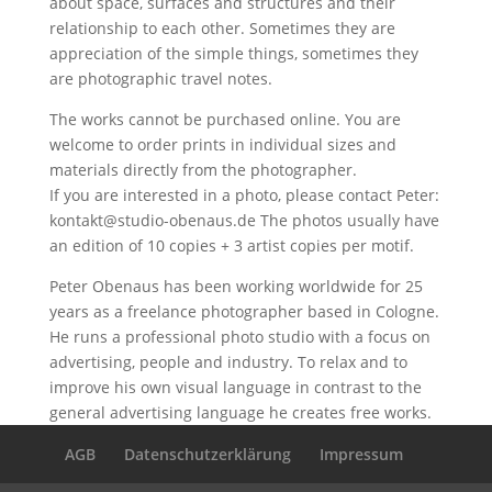
about space, surfaces and structures and their
relationship to each other. Sometimes they are
appreciation of the simple things, sometimes they
are photographic travel notes.
The works cannot be purchased online. You are
welcome to order prints in individual sizes and
materials directly from the photographer.
If you are interested in a photo, please contact Peter:
kontakt@studio-obenaus.de The photos usually have
an edition of 10 copies + 3 artist copies per motif.
Peter Obenaus has been working worldwide for 25
years as a freelance photographer based in Cologne.
He runs a professional photo studio with a focus on
advertising, people and industry. To relax and to
improve his own visual language in contrast to the
general advertising language he creates free works.
AGB
Datenschutzerklärung
Impressum